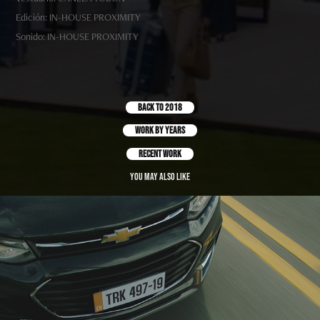
Edición: IN-HOUSE PROXIMITY
Sonido: IN-HOUSE PROXIMITY
BACK TO 2018
work by years
recent work
You may also like
CHEVROLET TRACKER