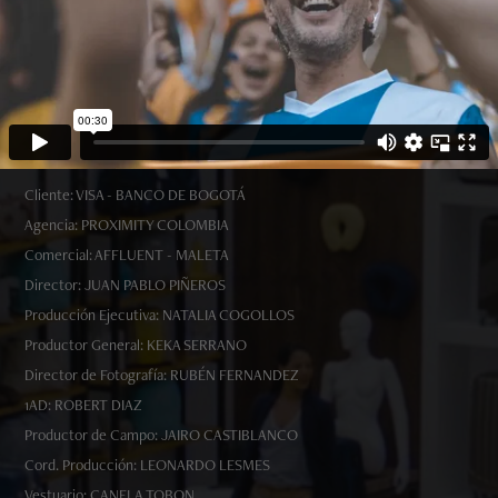
Cliente: VISA - BANCO DE BOGOTÁ
Agencia: PROXIMITY COLOMBIA
Comercial: AFFLUENT - MALETA
Director: JUAN PABLO PIÑEROS
Producción Ejecutiva: NATALIA COGOLLOS
Productor General: KEKA SERRANO
Director de Fotografía: RUBÉN FERNANDEZ
1AD: ROBERT DIAZ
Productor de Campo: JAIRO CASTIBLANCO
Cord. Producción: LEONARDO LESMES
Vestuario: CANELA TOBON