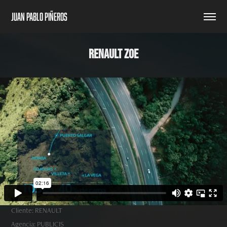
Juan Pablo Piñeros
RENAULT ZOE
Cliente: RENAULT
Agencia: PUBLICIS