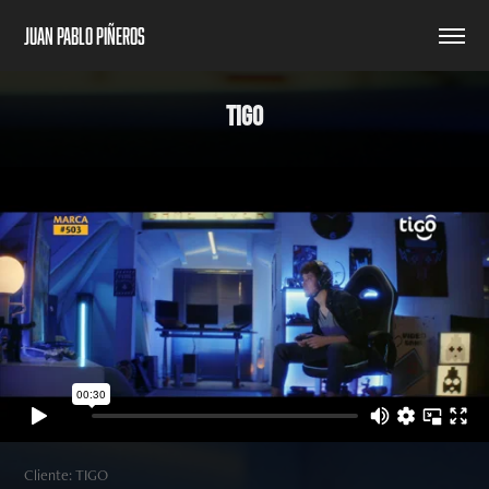
Juan Pablo Piñeros
TIGO
Cliente: TIGO