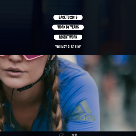
BACK TO 2019
work by years
recent work
You may also like
RAPPI ADIDAS