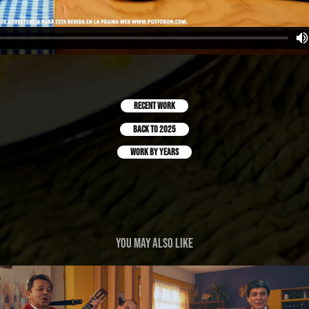
Recent Work
Back to 2025
work by years
You may also like