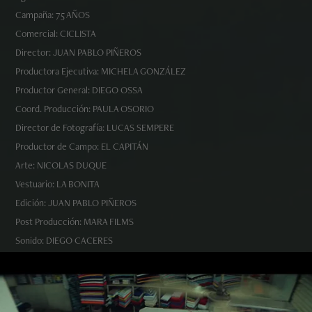
Campaña: 75 AÑOS
Comercial: CICLISTA
Director: JUAN PABLO PIÑEROS
Productora Ejecutiva: MICHELA GONZÁLEZ
Productor General: DIEGO OSSA
Coord. Producción: PAULA OSORIO
Director de Fotografía: LUCAS SEMPERE
Productor de Campo: EL CAPITÁN
Arte: NICOLAS DUQUE
Vestuario: LA BONITA
Edición: JUAN PABLO PIÑEROS
Post Producción: MARA FILMS
Sonido: DIEGO CACERES