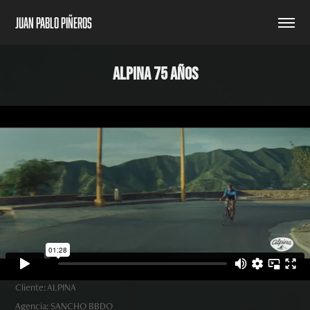
Juan Pablo Piñeros
ALPINA 75 AÑOS
Cliente: ALPINA
Agencia: SANCHO BBDO