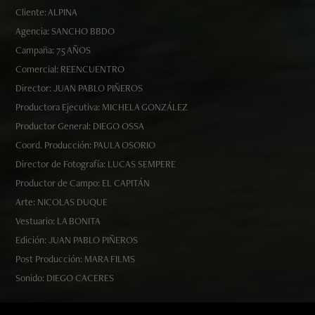
Cliente: ALPINA
Agencia: SANCHO BBDO
Campaña: 75 AÑOS
Comercial: REENCUENTRO
Director: JUAN PABLO PIÑEROS
Productora Ejecutiva: MICHELA GONZÁLEZ
Productor General: DIEGO OSSA
Coord. Producción: PAULA OSORIO
Director de Fotografía: LUCAS SEMPERE
Productor de Campo: EL CAPITÁN
Arte: NICOLAS DUQUE
Vestuario: LA BONITA
Edición: JUAN PABLO PIÑEROS
Post Producción: MARA FILMS
Sonido: DIEGO CACERES