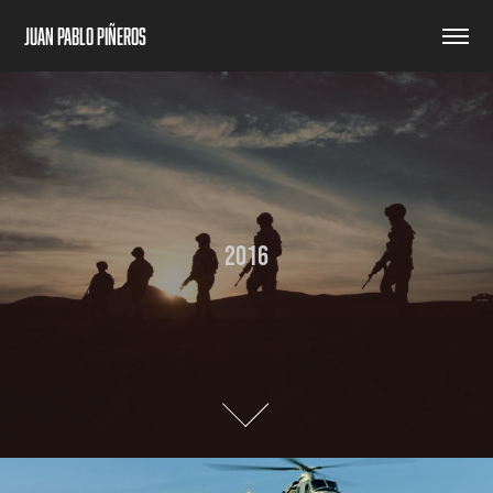
Juan Pablo Piñeros
2016