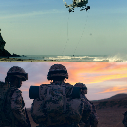
FF.MM. - HUELLAS
EJÉRCITO NACIONAL - INCORPORACIÓN